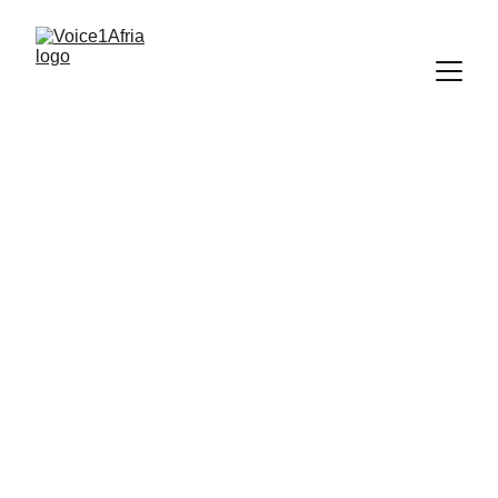
Investissez dans 
l’avenir des jeunes 
Africains
Voyez comment votre appui stimule le leadership 
des jeunes et l’impact sur le continent