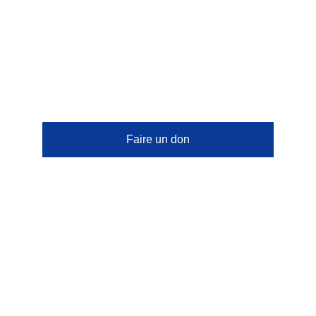
🌱 Niveau Semence communautaire
Faire un don