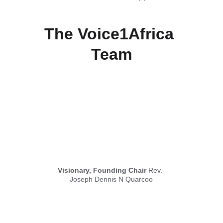
The Voice1Africa 
Team
Visionary, Founding Chair
 Rev. 
Joseph Dennis N Quarcoo