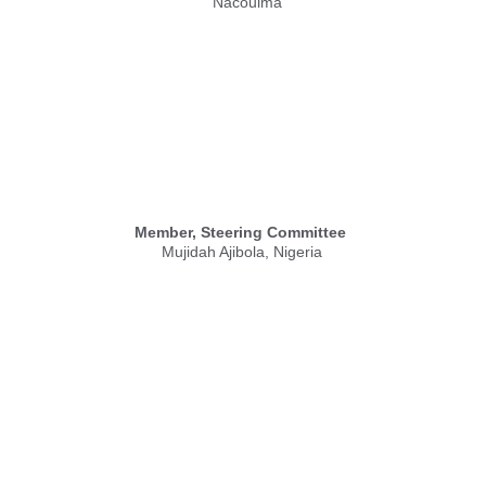
Nacoulma
Member, Steering Committee
Mujidah Ajibola, Nigeria