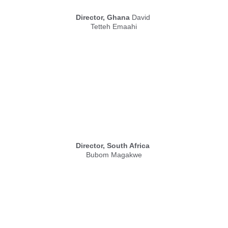
Director, Ghana
 David 
Tetteh Emaahi
Director, South Africa
Bubom Magakwe